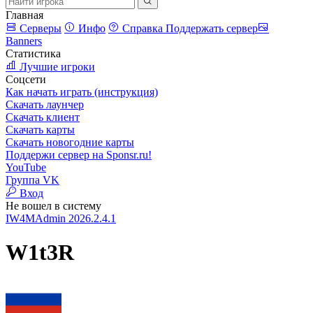
Главная
Серверы
Инфо
Справка
Поддержать сервер
Banners
Статистика
Лучшие игроки
Соцсети
Как начать играть (инструкция)
Скачать лаунчер
Скачать клиент
Скачать карты
Скачать новогодние карты
Поддержи сервер на Sponsr.ru!
YouTube
Группа VK
Вход
Не вошел в систему
IW4MAdmin
2026.2.4.1
W1t3R