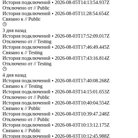
История подключений • 2026-08-05T14:13:54.937Z
Отключено
от
//
Public
История подключений • 2026-08-05T11:28:54.654Z
Связано
к
//
Public
3 дня назад
История подключений • 2026-08-03T17:52:09.017Z
Отключено
от
//
Testing
История подключений • 2026-08-03T17:46:49.445Z
Связано
к
//
Testing
История подключений • 2026-08-03T17:43:16.814Z
Отключено
от
//
Testing
4 дня назад
История подключений • 2026-08-03T17:40:08.268Z
Связано
к
//
Testing
История подключений • 2026-08-03T14:15:01.653Z
Отключено
от
//
Public
История подключений • 2026-08-03T10:40:04.554Z
Связано
к
//
Public
История подключений • 2026-08-03T10:39:47.248Z
Отключено
от
//
Public
История подключений • 2026-08-03T10:13:12.175Z
Связано
к
//
Public
История подключений • 2026-08-03T10:12:45.988Z