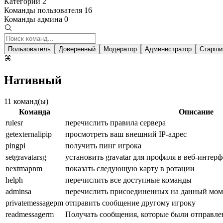
Категории
2
Команды пользователя
16
Команды админа
0
Пользователь
Доверенный
Модератор
Администратор
Старши
Нативный
11 команд(ы)
Команда
Описание
rules
r
перечислить правила сервера
getexternalip
ip
просмотреть ваш внешний IP-адрес
ping
pi
получить пинг игрока
setgravatar
sg
установить gravatar для профиля в веб-интер
nextmap
nm
показать следующую карту в ротации
help
h
перечислить все доступные команды
admins
a
перечислить присоединенных на данный мом
privatemessage
pm
отправить сообщение другому игроку
readmessage
rm
Получать сообщения, которые были отправле